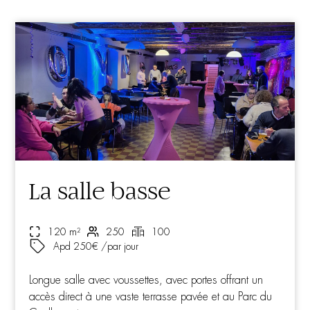
La salle basse
120 m²
250
100
Apd 250€ /par jour
Longue salle avec voussettes, avec portes offrant un
accès direct à une vaste terrasse pavée et au Parc du