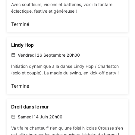
Avec souffleurs, violons et batteries, voici la fanfare
éclectique, festive et généreuse !
Terminé
Lindy Hop
Vendredi 26 Septembre 20h00
Initiation dynamique à la danse Lindy Hop / Charleston
(solo et couple). La magie du swing, en kick-off party !
Terminé
Droit dans le mur
Samedi 14 Juin 20h00
Va t'faire chanteur" rien qu'une fois! Nicolas Crousse s'en
est allé chercher les potes musicos, histoire de berner la